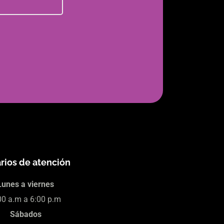
rios de atención
Lunes a viernes
00 a.m a 6:00 p.m
Sábados