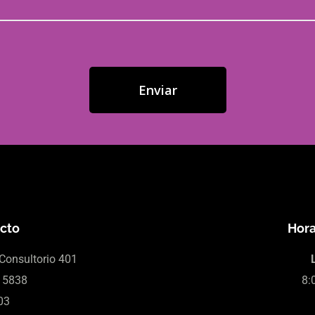
acto
Hora
Consultorio 401
 5838
8:
03