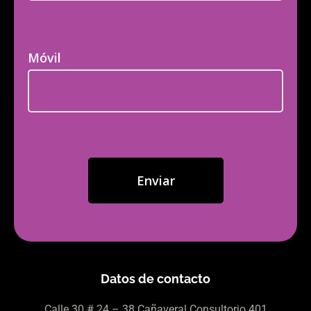
Móvil
Datos de contacto
Calle 30
# 24 – 38 Cañaveral Consultorio 401