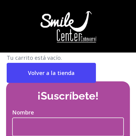
Tu carrito está vacío.
Volver a la tienda
¡Suscríbete!
Nombre