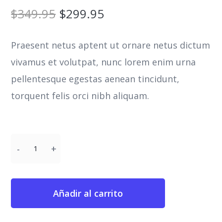
$
349.95
$
299.95
Praesent netus aptent ut ornare netus dictum
vivamus et volutpat, nunc lorem enim urna
pellentesque egestas aenean tincidunt,
torquent felis orci nibh aliquam.
Añadir al carrito