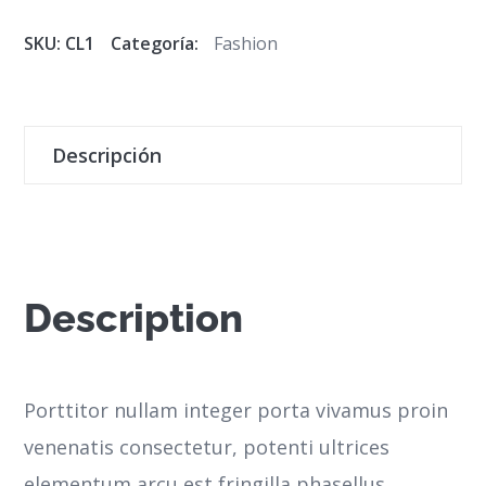
SKU:
CL1
Categoría:
Fashion
Descripción
Description
Porttitor nullam integer porta vivamus proin
venenatis consectetur, potenti ultrices
elementum arcu est fringilla phasellus,