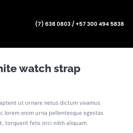
(7) 638 0803 / +57 300 494 5838
hite watch strap
aptent ut ornare netus dictum vivamus
nc lorem enim urna pellentesque egestas
, torquent felis orci nibh aliquam.