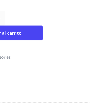
 al carrito
sories