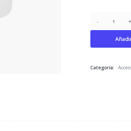
Añadir
Categoría:
Acces